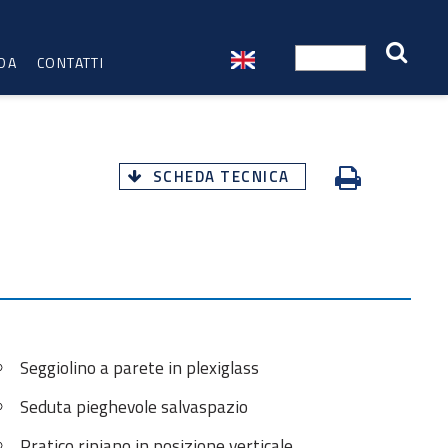
DA
CONTATTI
SCHEDA TECNICA
Seggiolino a parete in plexiglass
Seduta pieghevole salvaspazio
Pratico ripiano in posizione verticale