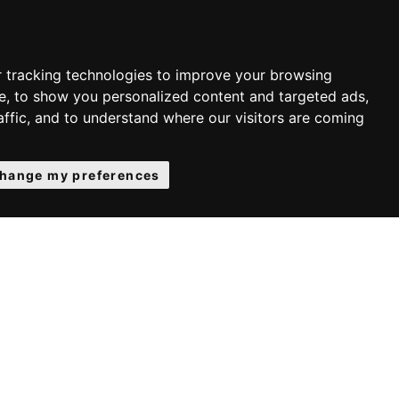
 tracking technologies to improve your browsing
e, to show you personalized content and targeted ads,
affic, and to understand where our visitors are coming
hange my preferences