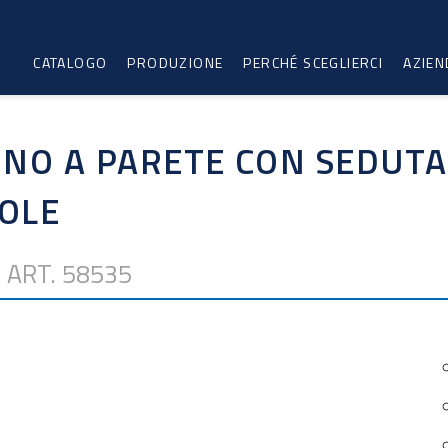
CATALOGO
PRODUZIONE
PERCHÉ SCEGLIERCI
AZIEN
INO A PARETE CON SEDUTA
OLE
ART. 58535