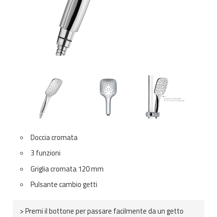
Doccia cromata
3 funzioni
Griglia cromata 120 mm
Pulsante cambio getti
> Premi il bottone per passare facilmente da un getto