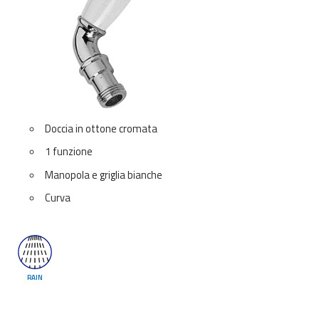
Doccia in ottone cromata
1 funzione
Manopola e griglia bianche
Curva
RAIN