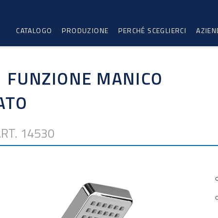
CATALOGO
PRODUZIONE
PERCHÉ SCEGLIERCI
AZIEN
1 FUNZIONE MANICO
ATO
RT. 14530