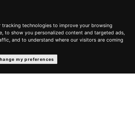
 tracking technologies to improve your browsing
e, to show you personalized content and targeted ads,
affic, and to understand where our visitors are coming
hange my preferences