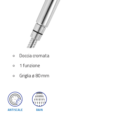
Doccia cromata
1 funzione
Griglia ø 80 mm
ANTISCALE
RAIN